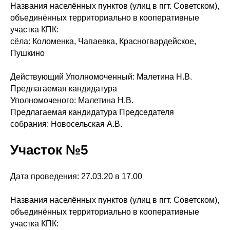
Названия населённых пунктов (улиц в пгт. Советском),
объединённых территориально в кооперативные
участка КПК:
сёла: Коломенка, Чапаевка, Красногвардейское,
Пушкино
Действующий Уполномоченный: Малетина Н.В.
Предлагаемая кандидатура
Уполномоченого: Малетина Н.В.
Предлагаемая кандидатура Председателя
собрания: Новосельская А.В.
Участок №5
Дата проведения: 27.03.20 в 17.00
Названия населённых пунктов (улиц в пгт. Советском),
объединённых территориально в кооперативные
участка КПК: