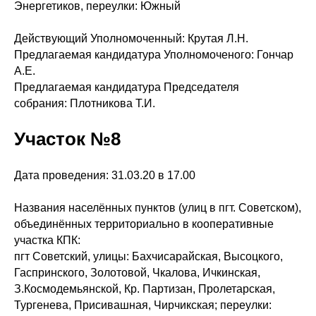
Энергетиков, переулки: Южный
Действующий Уполномоченный: Крутая Л.Н.
Предлагаемая кандидатура Уполномоченого: Гончар
А.Е.
Предлагаемая кандидатура Председателя
собрания: Плотникова Т.И.
Участок №8
Дата проведения: 31.03.20 в 17.00
Названия населённых пунктов (улиц в пгт. Советском),
объединённых территориально в кооперативные
участка КПК:
пгт Советский, улицы: Бахчисарайская, Высоцкого,
Гаспринского, Золотовой, Чкалова, Ичкинская,
З.Космодемьянской, Кр. Партизан, Пролетарская,
Тургенева, Присивашная, Чирчикская; переулки: