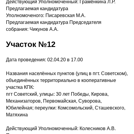
Действующий Уполномоченный: Грамёнкина Л.Р.
Предлагаемая кандидатура
Уполномоченого: Писаревская М.А.
Предлагаемая кандидатура Председателя
собрания: Чикунов А.А.
Участок №12
Дата проведения: 02.04.20 в 17.00
Названия населённых пунктов (улиц в пгт. Советском),
объединённых территориально в кооперативные
участка КПК:
пгт Советский, улицы: 30 лет Победы, Кирова,
Механизаторов, Первомайская, Суворова,
Юбилейная; переулки: Комсомольский, Сташевского,
Матяхина
Действующий Уполномоченный: Колесников А.В.