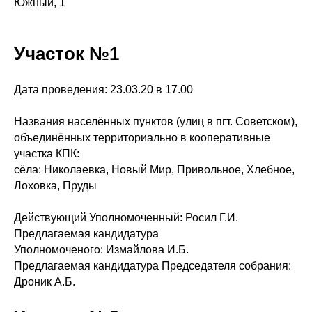
Южный, 1
Участок №1
Дата проведения: 23.03.20 в 17.00
Названия населённых пунктов (улиц в пгт. Советском),
объединённых территориально в кооперативные
участка КПК:
сёла: Николаевка, Новый Мир, Привольное, Хлебное,
Лоховка, Пруды
Действующий Уполномоченный: Росил Г.И.
Предлагаемая кандидатура
Уполномоченого: Измайлова И.Б.
Предлагаемая кандидатура Председателя собрания:
Дроник А.Б.