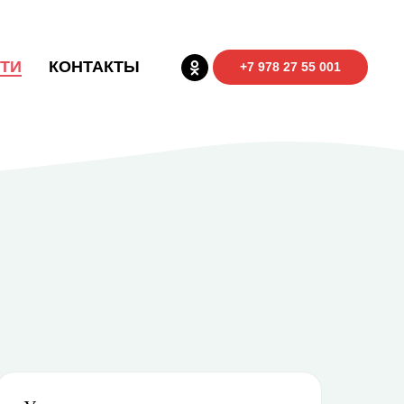
ТИ
КОНТАКТЫ
+7 978 27 55 001