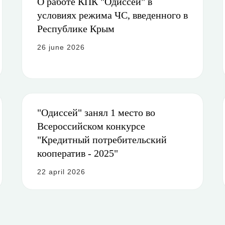
О работе КПК "Одиссей" в
условиях режима ЧС, введенного в
Республике Крым
26 june 2026
"Одиссей" занял 1 место во
Всероссийском конкурсе
"Кредитный потребительский
кооператив - 2025"
22 april 2026