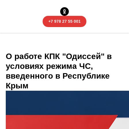
+7 978 27 55 001
О работе КПК "Одиссей" в
условиях режима ЧС,
введенного в Республике
Крым