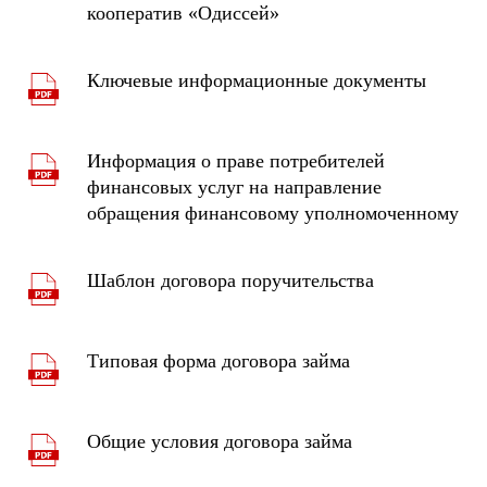
кооператив «Одиссей»
Ключевые информационные документы
Информация о праве потребителей
финансовых услуг на направление
обращения финансовому уполномоченному
Шаблон договора поручительства
Типовая форма договора займа
Общие условия договора займа