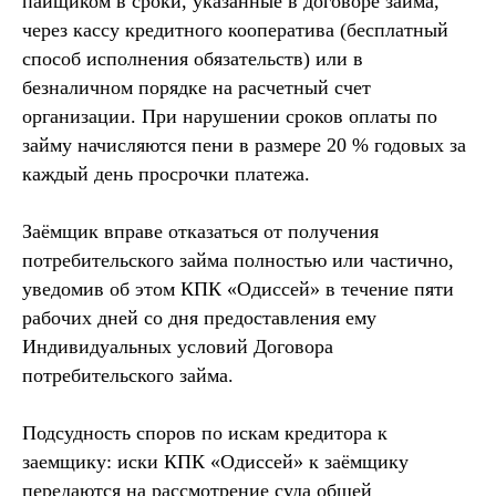
пайщиком в сроки, указанные в договоре займа,
через кассу кредитного кооператива (бесплатный
способ исполнения обязательств) или в
безналичном порядке на расчетный счет
организации. При нарушении сроков оплаты по
займу начисляются пени в размере 20 % годовых за
каждый день просрочки платежа.
Заёмщик вправе отказаться от получения
потребительского займа полностью или частично,
уведомив об этом КПК «Одиссей» в течение пяти
рабочих дней со дня предоставления ему
Индивидуальных условий Договора
потребительского займа.
Подсудность споров по искам кредитора к
заемщику: иски КПК «Одиссей» к заёмщику
передаются на рассмотрение суда общей